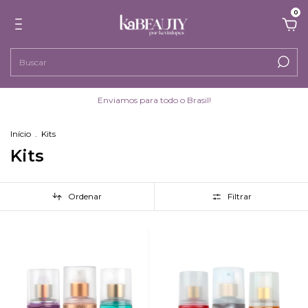
0
Enviamos para todo o Brasil!
Início
.
Kits
Kits
Ordenar
Filtrar