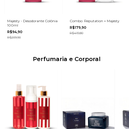
Majesty - Desodorante Colônia
Combo: Reputation + Majesty
100ml
R$179,90
R$94,90
R$419,80
R$209,90
Perfumaria e Corporal