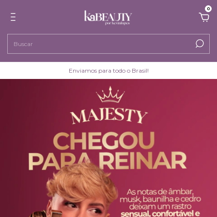
0
Enviamos para todo o Brasil!