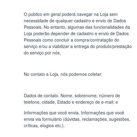
O público em geral poderá navegar na Loja sem
necessidade de qualquer cadastro e envio de Dados
Pessoais. No entanto, algumas das funcionalidades da
Loja poderão depender de cadastro e envio de Dados
Pessoais como concluir a compra/contratação do
serviço e/ou a viabilizar a entrega do produto/prestação
do serviço por nós.
No contato a Loja, nós podemos coletar:
Dados de contato. Nome, sobrenome, número de
telefone, cidade, Estado e endereço de e-mail; e
Informações que você envia. Informações que você
envia via formulário (dúvidas, reclamações, sugestões,
críticas, elogios etc.).