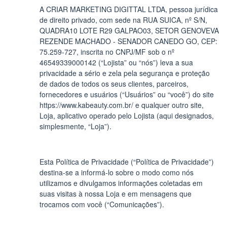
A CRIAR MARKETING DIGITTAL LTDA, pessoa jurídica
de direito privado, com sede na RUA SUICA, nº S/N,
QUADRA10 LOTE R29 GALPAO03, SETOR GENOVEVA
REZENDE MACHADO - SENADOR CANEDO GO, CEP:
75.259-727, inscrita no CNPJ/MF sob o nº
46549339000142 (“Lojista” ou “nós”) leva a sua
privacidade a sério e zela pela segurança e proteção
de dados de todos os seus clientes, parceiros,
fornecedores e usuários (“Usuários” ou “você”) do site
https://www.kabeauty.com.br/ e qualquer outro site,
Loja, aplicativo operado pelo Lojista (aqui designados,
simplesmente, “Loja”).
Esta Política de Privacidade (“Política de Privacidade”)
destina-se a informá-lo sobre o modo como nós
utilizamos e divulgamos informações coletadas em
suas visitas à nossa Loja e em mensagens que
trocamos com você (“Comunicações”).