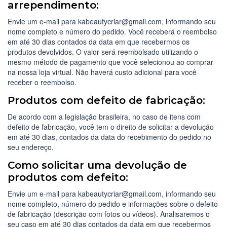
arrependimento:
Envie um e-mail para
kabeautycriar@gmail.com
, informando seu
nome completo e número do pedido. Você receberá o reembolso
em até 30 dias contados da data em que recebermos os
produtos devolvidos. O valor será reembolsado utilizando o
mesmo método de pagamento que você selecionou ao comprar
na nossa loja virtual. Não haverá custo adicional para você
receber o reembolso.
Produtos com defeito de fabricação:
De acordo com a legislação brasileira, no caso de itens com
defeito de fabricação, você tem o direito de solicitar a devolução
em até 30 dias, contados da data do recebimento do pedido no
seu endereço.
Como solicitar uma devolução de
produtos com defeito:
Envie um e-mail para
kabeautycriar@gmail.com
, informando seu
nome completo, número do pedido e informações sobre o defeito
de fabricação (descrição com fotos ou vídeos). Analisaremos o
seu caso em até 30 dias contados da data em que recebermos