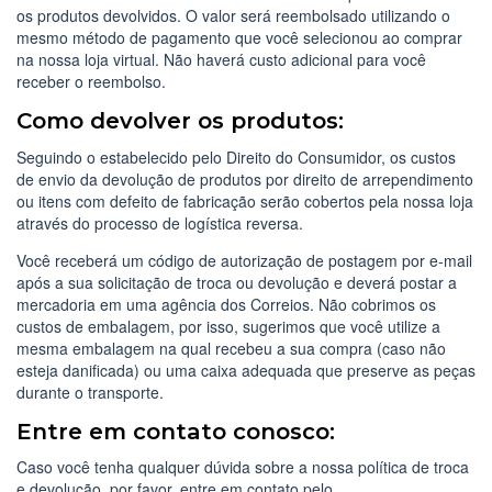
os produtos devolvidos. O valor será reembolsado utilizando o
mesmo método de pagamento que você selecionou ao comprar
na nossa loja virtual. Não haverá custo adicional para você
receber o reembolso.
Como devolver os produtos:
Seguindo o estabelecido pelo Direito do Consumidor, os custos
de envio da devolução de produtos por direito de arrependimento
ou itens com defeito de fabricação serão cobertos pela nossa loja
através do processo de logística reversa.
Você receberá um código de autorização de postagem por e-mail
após a sua solicitação de troca ou devolução e deverá postar a
mercadoria em uma agência dos Correios. Não cobrimos os
custos de embalagem, por isso, sugerimos que você utilize a
mesma embalagem na qual recebeu a sua compra (caso não
esteja danificada) ou uma caixa adequada que preserve as peças
durante o transporte.
Entre em contato conosco:
Caso você tenha qualquer dúvida sobre a nossa política de troca
e devolução, por favor, entre em contato pelo