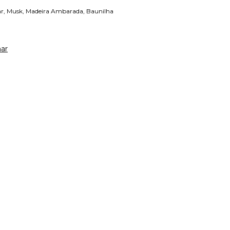
, Musk, Madeira Ambarada, Baunilha
ar