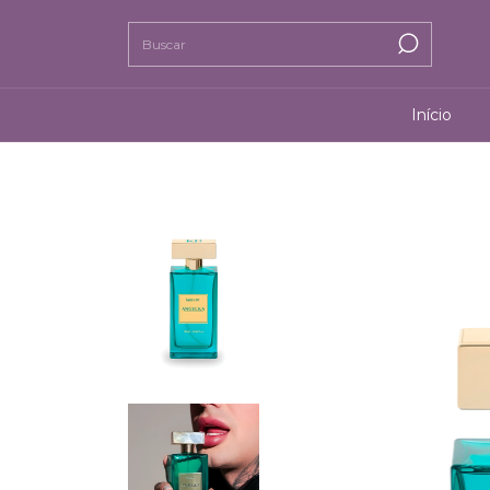
Início