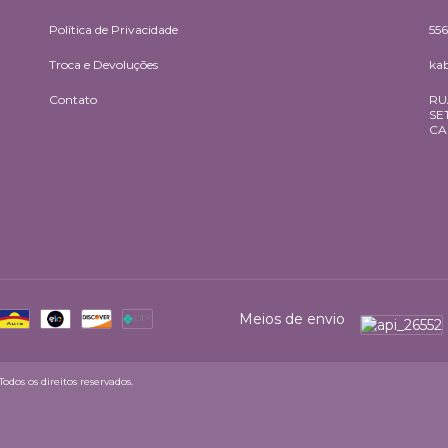
Política de Privacidade
55
Troca e Devoluções
ka
Contato
RU
SE
CA
Meios de envio
dos os direitos reservados.