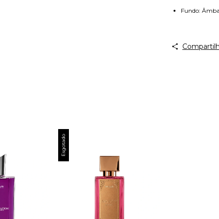
Fundo: Âmbar
Compartilh
Esgotado