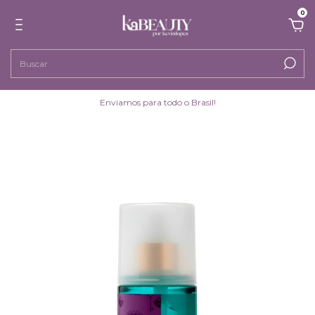
0
Enviamos para todo o Brasil!