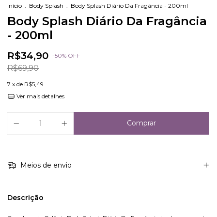
Início
.
Body Splash
.
Body Splash Diário Da Fragância - 200ml
Body Splash Diário Da Fragância
- 200ml
R$34,90
-
50
%
OFF
R$69,90
7
x de
R$5,49
Ver mais detalhes
Meios de envio
Descrição