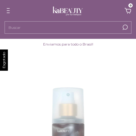
0
Enviamos para todo o Brasil!
Esgotado