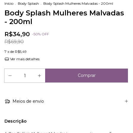
Início
.
Body Splash
.
Body Splash Mulheres Malvadas - 200ml
Body Splash Mulheres Malvadas
- 200ml
R$34,90
-
50
%
OFF
R$69,90
7
x de
R$5,49
Ver mais detalhes
Meios de envio
Descrição