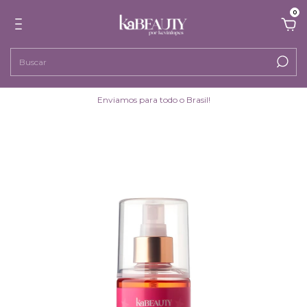
0
Enviamos para todo o Brasil!