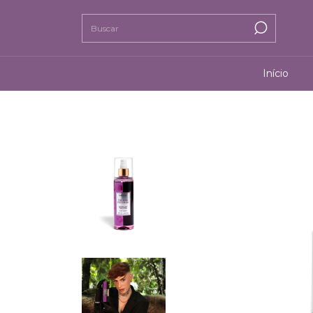
Início